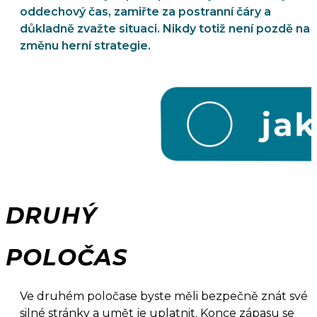
oddechový čas, zamiřte za postranní čáry a
důkladně zvažte situaci. Nikdy totiž není pozdě na
změnu herní strategie.
DRUHÝ
POLOČAS
Ve druhém poločase byste měli bezpečně znát své
silné stránky a umět je uplatnit. Konce zápasu se