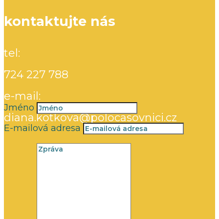
kontaktujte nás
tel:
724 227 788
e-mail:
Jméno
diana.kotkova@polocasovnici.cz
E-mailová adresa