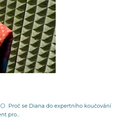
hu:⚪ Proč se Diana do expertního koučování
t pro...