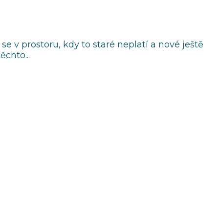
se v prostoru, kdy to staré neplatí a nové ještě
chto...