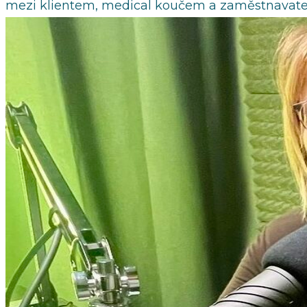
mezi klientem, medical koučem a zaměstnavatelem